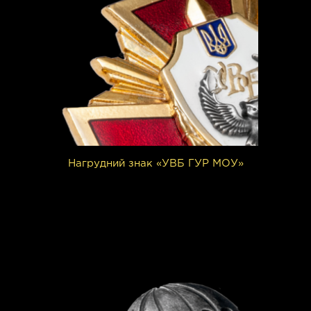
Нагрудний знак «УВБ ГУР МОУ»