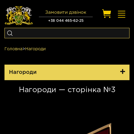
Замовити дзвінок
Toggl
navig
+38 044 465-62-25
Головна
>
Нагороди
Нагороди
Нагороди — сторінка №3