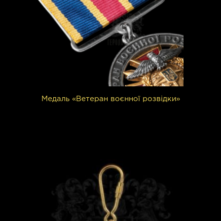
Медаль «Ветеран воєнної розвідки»