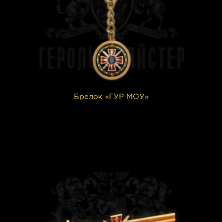
Брелок «ГУР МОУ»