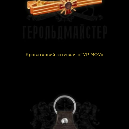
Краватковий затискач «ГУР МОУ»