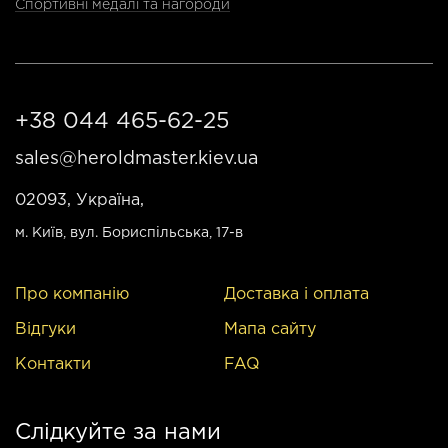
Спортивні медалі та нагороди
+38 044 465-62-25
sales@heroldmaster.kiev.ua
02093, Україна,
м. Київ
, вул. Бориспільська, 17-в
Про компанію
Доставка і оплата
Відгуки
Мапа сайту
Контакти
FAQ
Слідкуйте за нами