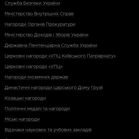
Служба Безпеки України
Міністерство Внутрішніх Справ
Нагороди Органів Прокуратури
Міністерство Доходів і Зборів України
Державна Пенітенціарна Служба України
Церковні нагороди «УПЦ Київського Патріархату»
Церковні нагороди «УПЦ»
Нагороди іноземних держав
Династичні нагороди Царського Дому Грузії
Козацькі нагороди
Політичні медалі та нагороди
Міські нагороди
Відзнаки наукових та учбових закладів