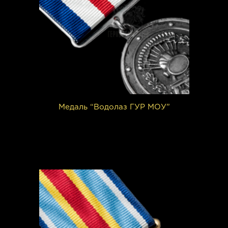
Медаль “Водолаз ГУР МОУ”