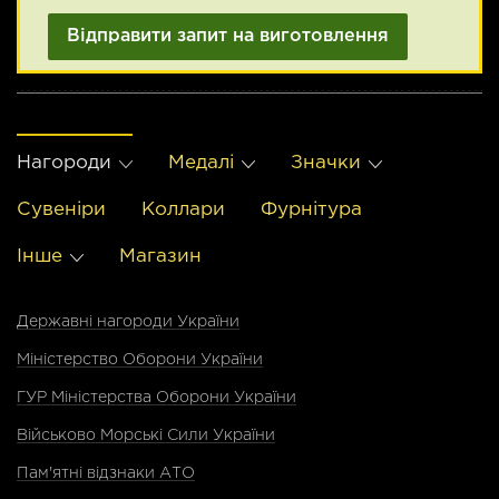
Нагороди
Медалі
Значки
Сувенiри
Коллари
Фурнітура
Інше
Магазин
Державні нагороди України
Міністерство Оборони України
ГУР Міністерства Оборони України
Військово Морські Сили України
Пам'ятні відзнаки АТО