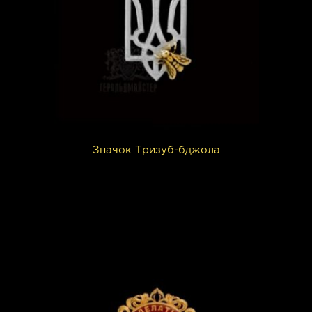
Значок Тризуб-бджола