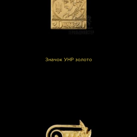
Значок УНР золото