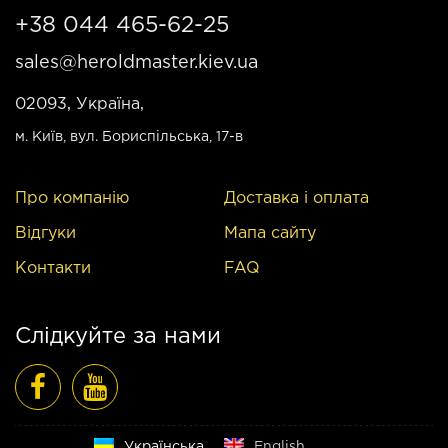
+38 044 465-62-25
sales@heroldmaster.kiev.ua
02093, Україна,
м. Київ
, вул. Бориспільська, 17-в
Про компанію
Доставка і оплата
Відгуки
Мапа сайту
Контакти
FAQ
Слідкуйте за нами
Русский
Українська
English