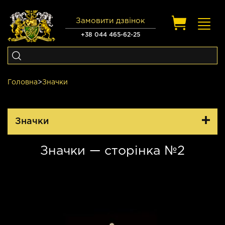
Замовити дзвінок
Toggl
navig
+38 044 465-62-25
Головна
>
Значки
Значки
Значки — сторінка №2