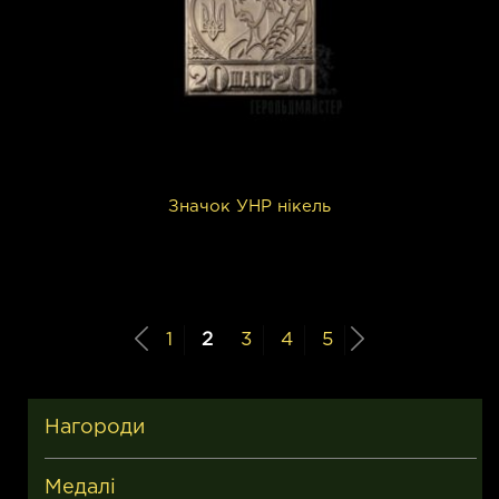
Значок УНР нікель
1
2
3
4
5
Нагороди
Медалі