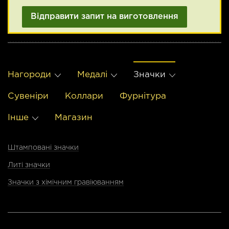
Нагороди
Медалі
Значки
Сувенiри
Коллари
Фурнітура
Інше
Магазин
Штамповані значки
Литі значки
Значки з хімічним гравіюванням