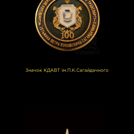
Значок КДАВТ ім.П.К.Сагайдачного