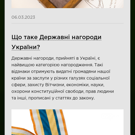
06.03.2023
Що таке Державні нагороди
України?
Державні нагороди, прийняті в Україні, є
найвищою категорією нагородження. Такі
відзнаки отримують видатні громадяни нашої
країни за заслуги у різних галузях соціальної
сфери, захисту Вітчизни, економіки, науки,
охорони конституційної свободи, прав людини
та інші, прописані у статтях до закону.