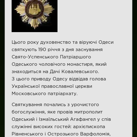
Цього року духовенство та віруючі Одеси
святкують 190 річчя з дня заснування
Свято-Успенського Патріаршого
Одеського чоловічого монастиря, який
знаходиться на Дачі Ковалевського.
З цього приводу Одесу відвідав голова
Української православної церкви
Московського патріархату.
Святкування почались з урочистого
богослужіння, яке провів митрополит
Одеський і Ізмаїльський Агафангел у спів
служінні високих гостей: архієпископа
Рівненського і Острозького Варфоломія,