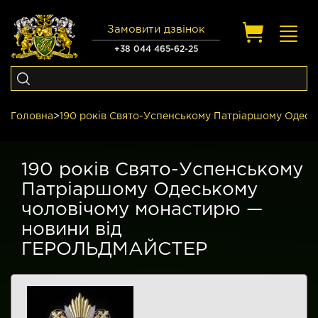
Замовити дзвінок
Toggl
navig
+38 044 465-62-25
Головна
>
190 років Свято-Успенському Патріаршому Одес
190 років Свято-Успенському
Патріаршому Одеському
чоловічому монастирю —
новини від
ГЕРОЛЬДМАЙСТЕР