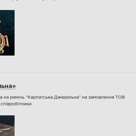
льна»
а на ремінь “Карпатська Джерельна” на замовлення ТОВ
 співробітники.