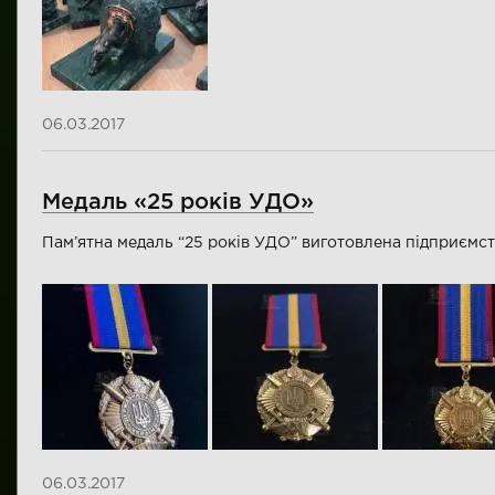
06.03.2017
Медаль «25 років УДО»
Пам’ятна медаль “25 років УДО” виготовлена підприємст
06.03.2017