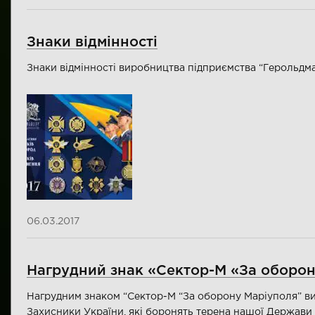
Знаки відмінності
Знаки відмінності виробництва підприємства “Герольдма
06.03.2017
Нагрудний знак «Сектор-М «За оборон
Нагрудним знаком “Сектор-М “За оборону Маріуполя” в
Захисники України, які боронять терена нашої Держав