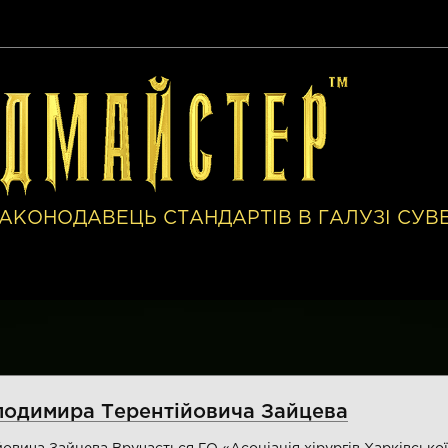
АКОНОДАВЕЦЬ СТАНДАРТІВ В ГАЛУЗІ СУВ
олодимира Терентійовича Зайцева