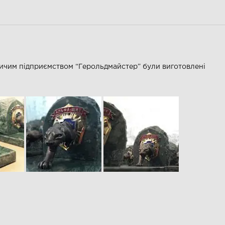
ничим підприємством “Герольдмайстер” були виготовлені