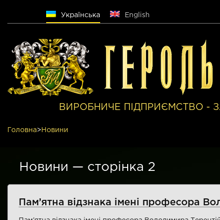
Русский
Українська
English
ВИРОБНИЧЕ ПІДПРИЄМСТВО - З
Головна
>
Новини
Новини — сторінка 2
Пам’ятна відзнака імені професора В