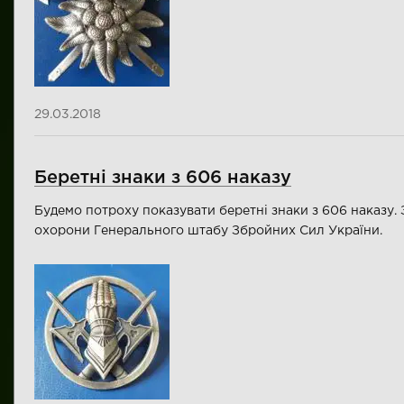
29.03.2018
Беретні знаки з 606 наказу
Будемо потроху показувати беретні знаки з 606 наказу.
охорони Генерального штабу Збройних Сил України.