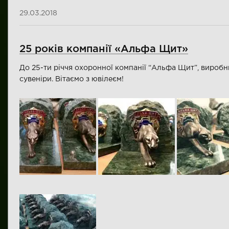
29.03.2018
25 років компанії «Альфа Щит»
До 25-ти річчя охоронної компанії “Альфа Щит”, вироб
сувеніри. Вітаємо з ювілеєм!