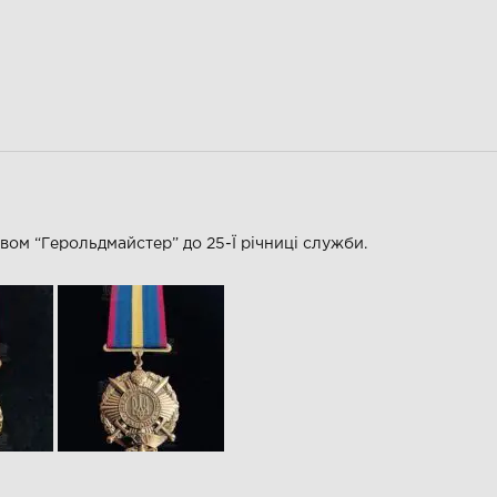
вом “Герольдмайстер” до 25-Ї річниці служби.