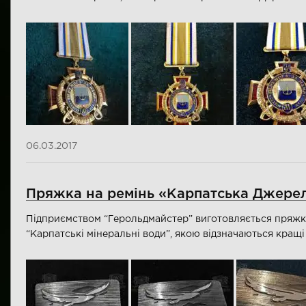
06.03.2017
Пряжка на ремінь «Карпатська Джере
Підприємством “Герольдмайстер” виготовляється пряжк
“Карпатські мінеральні води”, якою відзначаються кращі