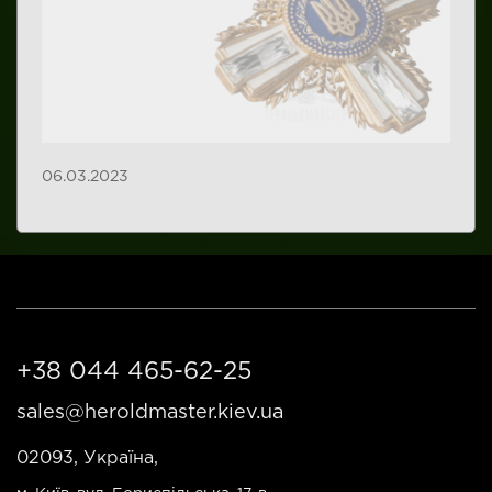
06.03.2023
+38 044 465-62-25
sales@heroldmaster.kiev.ua
02093, Україна,