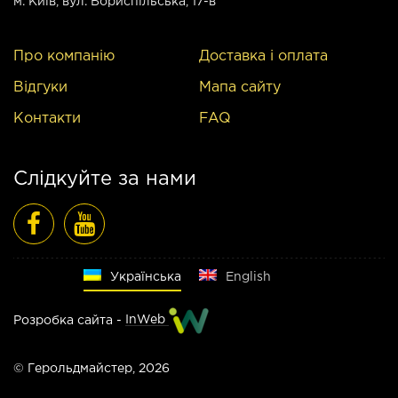
м. Київ
, вул. Бориспільська, 17-в
Про компанію
Доставка і оплата
Відгуки
Мапа сайту
Контакти
FAQ
Слідкуйте за нами
Русский
Українська
English
Розробка сайта -
InWeb
© Герольдмайстер, 2026