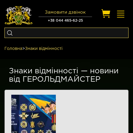
Замовити дзвінок
Toggl
navig
+38 044 465-62-25
Головна
>
Знаки відмінності
Знаки відмінності — новини
від ГЕРОЛЬДМАЙСТЕР