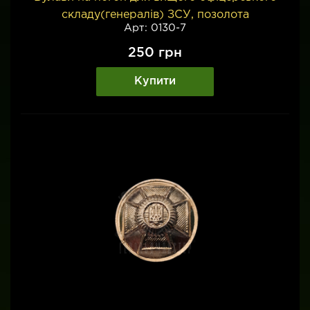
складу(генералів) ЗСУ, позолота
Арт: 0130-7
250
грн
Купити