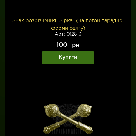
Знак розрізнення “Зірка” (на погон парадної
форми одягу)
Арт: 0128-3
100
грн
Купити