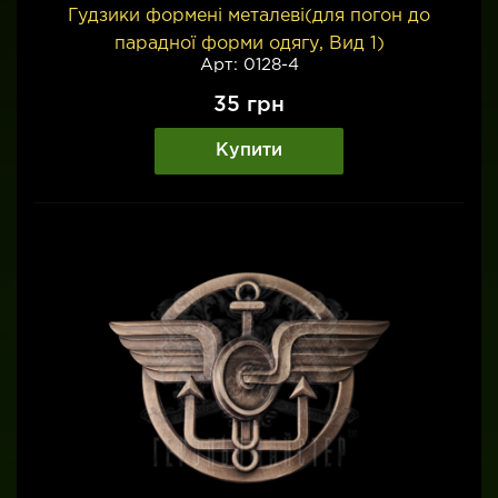
Гудзики формені металеві(для погон до
парадної форми одягу, Вид 1)
Арт: 0128-4
35
грн
Купити