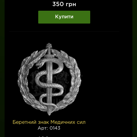
350
грн
Купити
Беретний знак Медичних сил
Арт: 0143