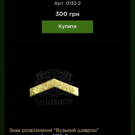
Арт: 0132-2
300
грн
Купити
Знак розрізнення “Вузький шеврон”