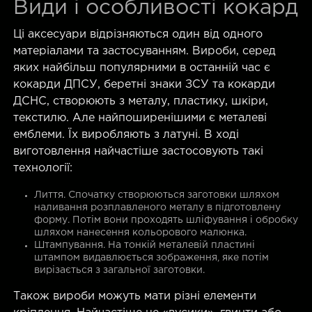
Види і особливості кокард
Ці аксесуари відрізняються один від одного
матеріалами та застосуванням. Вироби, серед
яких найбільш популярними в останній час є
кокарди ДПСУ, беретні знаки ЗСУ та кокарди
ДСНС, створюють з металу, пластику, шкіри,
текстилю. Але найпоширенішими є металеві
емблеми. Їх виробляють з латуні. В ході
виготовлення найчастіше застосовують такі
технології:
Лиття. Спочатку створюються заготовки шляхом
наливання розплавленого металу в підготовлену
форму. Потім вони проходять шліфування і обробку
шляхом нанесення кольорового малюнка.
Штампування. На тонкій металевій пластині
штампом видавлюється зображення, яке потім
вирізається з загальної заготовки.
Також вироби можуть мати різні елементи