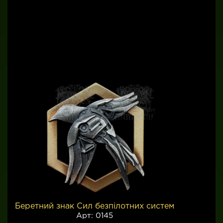
Кокарди і службова
фурнітура
Беретний знак Сил безпілотних систем
Арт: 0145