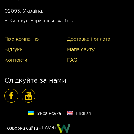
02093, Україна,
м. Київ
, вул. Бориспільська, 17-в
Про компанію
Доставка і оплата
Відгуки
Мапа сайту
Контакти
FAQ
Слідкуйте за нами
Русский
Українська
English
Розробка сайта -
InWeb