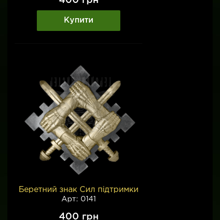
400
грн
Купити
Беретний знак Сил підтримки
Арт: 0141
400
грн