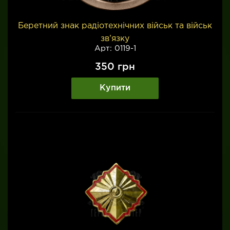
Беретний знак радіотехнічних військ та військ
зв’язку
Арт: 0119-1
350
грн
Купити