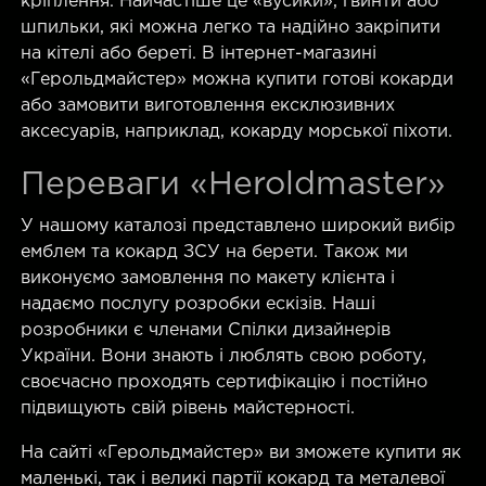
кріплення. Найчастіше це «вусики», гвинти або
шпильки, які можна легко та надійно закріпити
на кітелі або береті. В інтернет-магазині
«Герольдмайстер» можна купити готові кокарди
або замовити виготовлення ексклюзивних
аксесуарів, наприклад, кокарду морської піхоти.
Переваги «Heroldmaster»
У нашому каталозі представлено широкий вибір
емблем та кокард ЗСУ на берети. Також ми
виконуємо замовлення по макету клієнта і
надаємо послугу розробки ескізів. Наші
розробники є членами Спілки дизайнерів
України. Вони знають і люблять свою роботу,
своєчасно проходять сертифікацію і постійно
підвищують свій рівень майстерності.
На сайті «Герольдмайстер» ви зможете купити як
маленькі, так і великі партії кокард та металевої