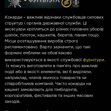
Кокарди – важливі відзнаки службовців силових
структур і органів державної служби. Ці
аксесуари кріпляться до різних головних уборів:
шапок, пілоток, кашкетів, беретів, панам тощо.
Місце розташування виробів строго
регламентовано. Варто зазначити, що такі
формені емблеми не обов’язково
використовуються в якості службової
фурнітури.
Їх можуть виготовляти в пам’ять про важливі
події або в якості елементів, які б виділяли,
наприклад, членів якихось товариств чи
співробітників компаній. Часто кокарди на
кашкет замовляють для тімбілдінгів,
корпоративів, фестивалів та інших масових
заходів.