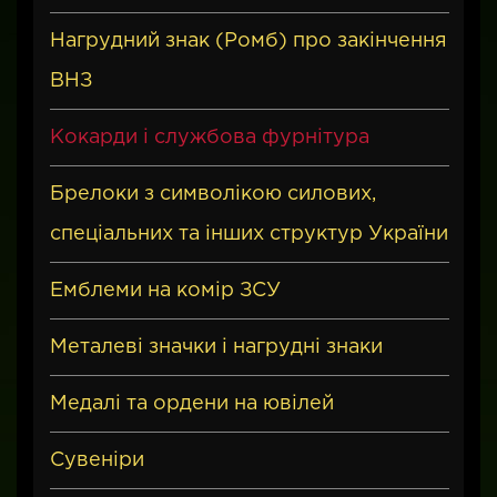
Нагрудний знак (Ромб) про закінчення
ВНЗ
Кокарди і службова фурнітура
Брелоки з символікою силових,
спеціальних та інших структур України
Емблеми на комір ЗСУ
Металеві значки і нагрудні знаки
Медалі та ордени на ювілей
Сувенiри