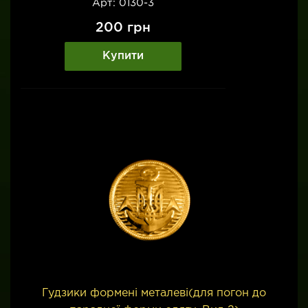
Арт: 0130-3
200
грн
Купити
Гудзики формені металеві(для погон до