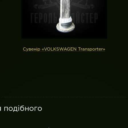
Сувенір «VOLKSWAGEN Transporter»
я подібного