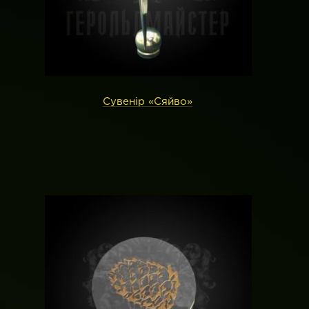
Сувенір «Сяйво»