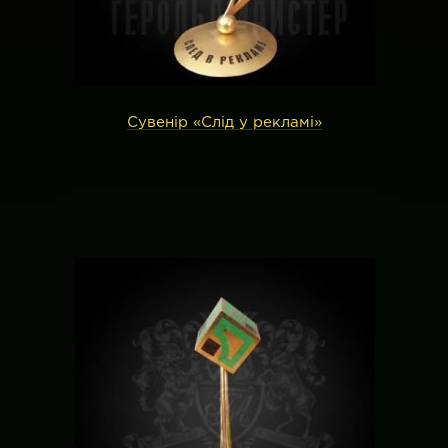
Сувенір «Слід у рекламі»