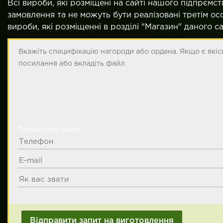
Всі вироби, які розміщені на сайті нашого підпрємст
замовлення та не можуть бути реалізовані третім о
вироби, які розміщенні в розділі "Магазин" даного с
Прикріпити файл...