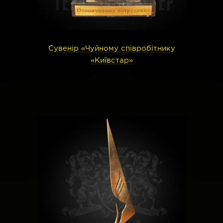
Сувенір «Чуйному співробітнику
«Київстар»