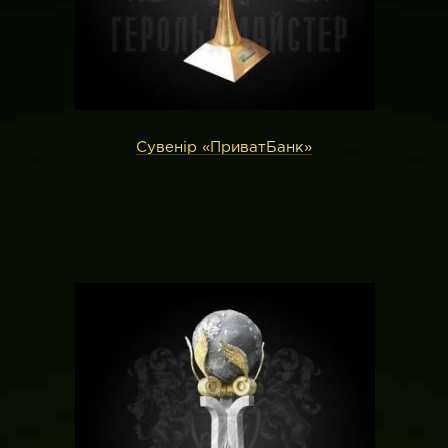
Сувенір «ПриватБанк»