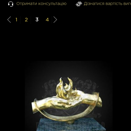
Отримати консультацію
Дізнатися вартість ви
1
2
3
4