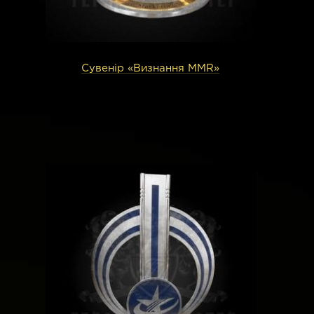
Сувенір «Визнання MMR»