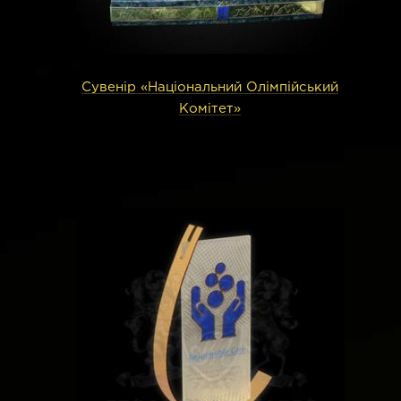
Сувенір «Національний Олімпійський
Комітет»