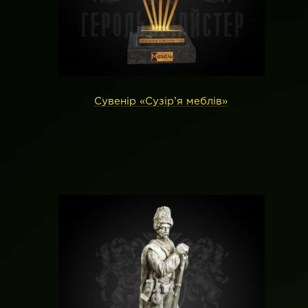
Сувенір «Сузір’я меблів»