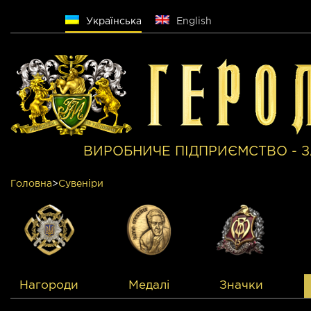
Русский
Українська
English
ВИРОБНИЧЕ ПІДПРИЄМСТВО - З
Головна
>
Сувенiри
Медалі
Значки
Нагороди