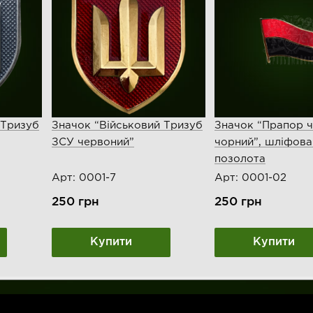
 Тризуб
Значок “Військовий Тризуб
Значок “Прапор 
ЗСУ червоний”
чорний”, шліфова
позолота
Арт: 0001-7
Арт: 0001-02
250
грн
250
грн
Купити
Купити