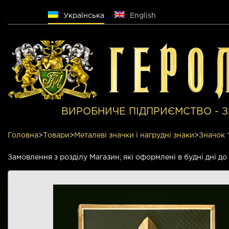
Русский
Українська
English
ВИРОБНИЧЕ ПІДПРИЄМСТВО - З
Головна
>
Товари
>
Металеві значки і нагрудні знаки
>
Значок 
Замовлення з розділу Магазин, які оформлені в будні дні д