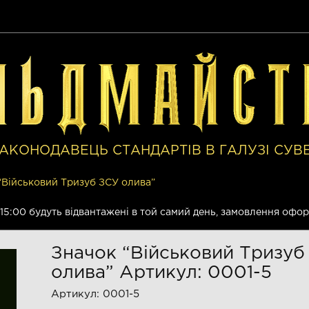
АКОНОДАВЕЦЬ СТАНДАРТІВ В ГАЛУЗІ СУВ
“Військовий Тризуб ЗСУ олива”
о 15:00 будуть відвантажені в той самий день, замовлення офо
Значок “Військовий Тризуб
олива” Артикул: 0001-5
Артикул:
0001-5