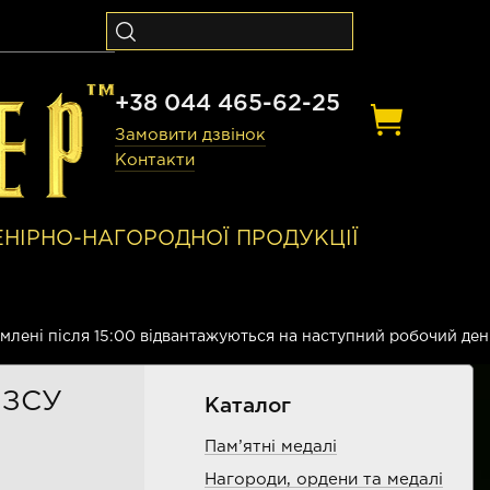
+38 044 465-62-25
Замовити дзвінок
Контакти
ЕНІРНО-НАГОРОДНОЇ ПРОДУКЦІЇ
рмлені після 15:00 відвантажуються на наступний робочий ден
 ЗСУ
Каталог
Пам’ятні медалі
Нагороди, ордени та медалі