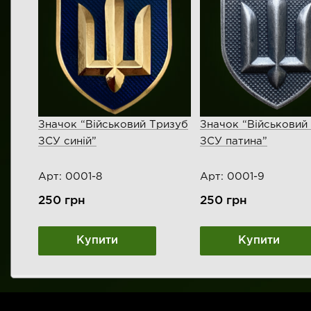
Значок “Військовий Тризуб
Значок “Військовий
ЗСУ синій”
ЗСУ патина”
Арт: 0001-8
Арт: 0001-9
250
грн
250
грн
Купити
Купити