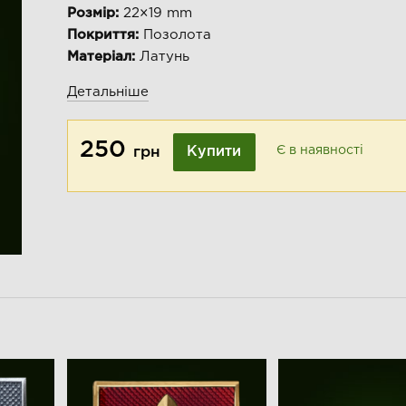
Розмір:
22×19 mm
Покриття:
Позолота
Матеріал:
Латунь
Детальніше
250
Купити
Є в наявності
грн